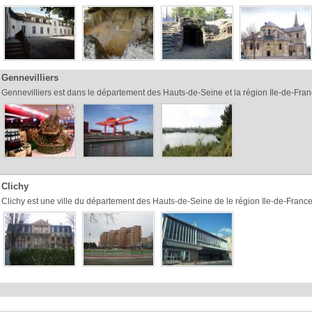
Gennevilliers
Gennevilliers est dans le département des Hauts-de-Seine et la région Ile-de-Fran
Clichy
Clichy est une ville du département des Hauts-de-Seine de le région Ile-de-France