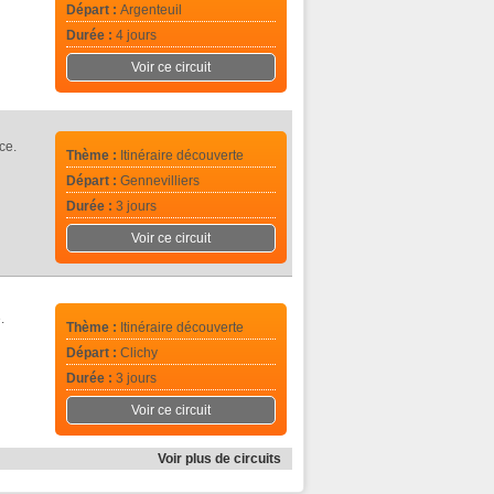
Départ :
Argenteuil
Durée :
4 jours
Voir ce circuit
ce.
Thème :
Itinéraire découverte
Départ :
Gennevilliers
Durée :
3 jours
Voir ce circuit
.
Thème :
Itinéraire découverte
Départ :
Clichy
Durée :
3 jours
Voir ce circuit
Voir plus de circuits