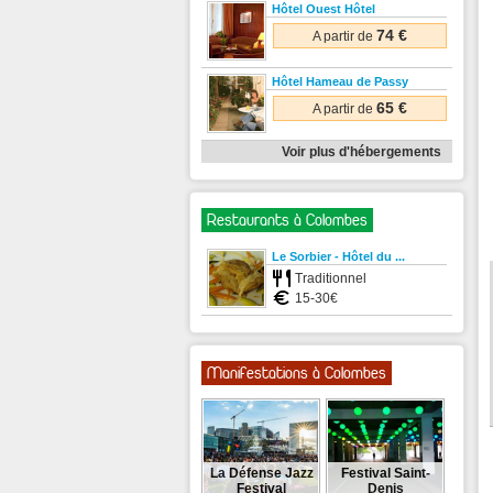
Hôtel Ouest Hôtel
74 €
A partir de
Hôtel Hameau de Passy
65 €
A partir de
Voir plus d'hébergements
Restaurants à Colombes
Le Sorbier - Hôtel du ...
Traditionnel
15-30€
Manifestations à Colombes
La Défense Jazz
Festival Saint-
Festival
Denis