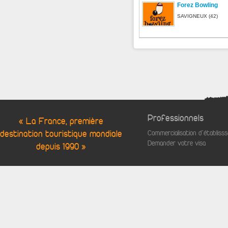
Forez Bowling
SAVIGNEUX (42)
Professionnels
« La France, première
destination touristique mondiale
Commercialisation d'établis
Demander votre visa
depuis 1990 »