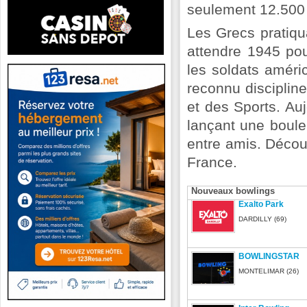
seulement 12.500 
Les Grecs pratiqua
attendre 1945 pou
les soldats améri
reconnu discipline
et des Sports. Auj
lançant une boule,
entre amis. Décou
France.
Nouveaux bowlings
Exalto Park
DARDILLY (69)
BOWLINGSTAR
MONTELIMAR (26)