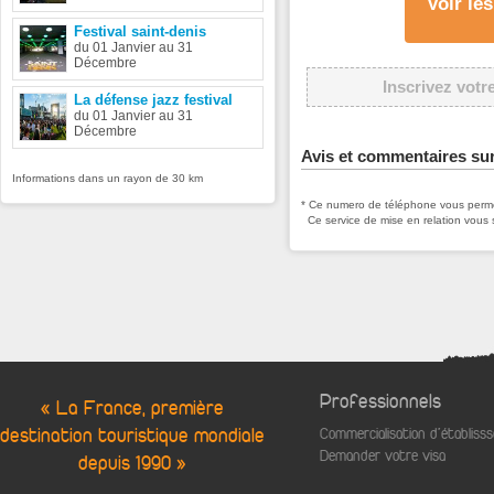
Voir le
Festival saint-denis
du 01 Janvier au 31
Décembre
Inscrivez votr
La défense jazz festival
du 01 Janvier au 31
Décembre
Avis et commentaires su
Informations dans un rayon de 30 km
* Ce numero de téléphone vous permet
Ce service de mise en relation vous 
Professionnels
« La France, première
destination touristique mondiale
Commercialisation d'établis
Demander votre visa
depuis 1990 »