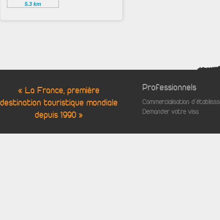
5.3 km
Professionnels
« La France, première
destination touristique mondiale
Commercialisation d'établis
Demander votre visa
depuis 1990 »