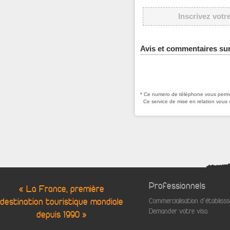
Inscrivez votr
Avis et commentaires su
* Ce numero de téléphone vous permet
Ce service de mise en relation vous 
Professionnels
« La France, première
destination touristique mondiale
Commercialisation d'établis
Demander votre visa
depuis 1990 »