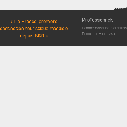
Professionnels
« La France, première
destination touristique mondiale
Commercialisation d'établis
Demander votre visa
depuis 1990 »