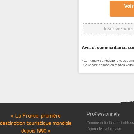
Voir
Inscrivez votr
Avis et commentaires su
* Ce numero de téléphone vous permet
Ce service de mise en relation vous 
Professionnels
« La France, première
destination touristique mondiale
Commercialisation d'établis
Demander votre visa
depuis 1990 »