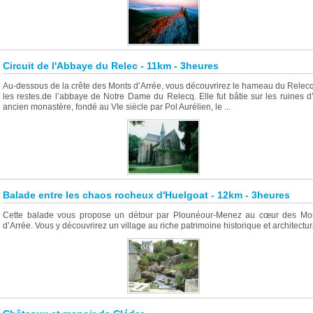
Circuit de l'Abbaye du Relec - 11km - 3heures
Au-dessous de la crête des Monts d’Arrée, vous découvrirez le hameau du Relecq
les restes.de l’abbaye de Notre Dame du Relecq. Elle fut bâtie sur les ruines d
ancien monastère, fondé au VIe siècle par Pol Aurélien, le ...
Balade entre les chaos rocheux d'Huelgoat - 12km - 3heures
Cette balade vous propose un détour par Plounéour-Menez au cœur des Mo
d’Arrée. Vous y découvrirez un village au riche patrimoine historique et architectur