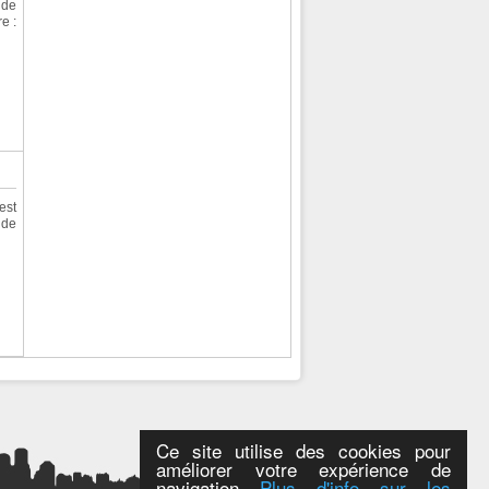
 de
e :
est
 de
Ce site utilise des cookies pour
améliorer votre expérience de
navigation
Plus d'info sur les