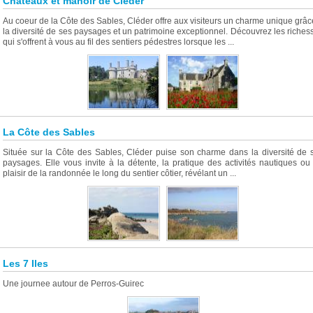
Châteaux et manoir de Cléder
Au coeur de la Côte des Sables, Cléder offre aux visiteurs un charme unique grâc
la diversité de ses paysages et un patrimoine exceptionnel. Découvrez les riches
qui s'offrent à vous au fil des sentiers pédestres lorsque les ...
La Côte des Sables
Située sur la Côte des Sables, Cléder puise son charme dans la diversité de 
paysages. Elle vous invite à la détente, la pratique des activités nautiques ou
plaisir de la randonnée le long du sentier côtier, révélant un ...
Les 7 Iles
Une journee autour de Perros-Guirec