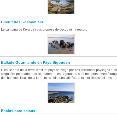
Circuit des Goémoniers
Le camping de Kérurus vous propose de découvrir la région.
Ballade Gourmande en Pays Bigouden
C’est le bout de la terre, c’est un pays sauvage par ces fascinants paysages et sa
singulière peuplade : les Bigoudens. Les Bigoudens sont des personnes étrang
des hommes issus de la terre, mais follement attirés par la mer, ils restent ainsi ...
Enclos paroissiaux