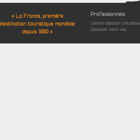
Professionnels
« La France, première
destination touristique mondiale
Commercialisation d'établis
Demander votre visa
depuis 1990 »