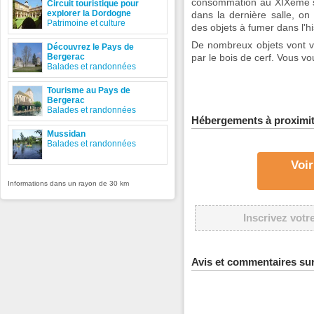
consommation au XIXème siè
Circuit touristique pour
explorer la Dordogne
dans la dernière salle, on
Patrimoine et culture
des objets à fumer dans l'hi
De nombreux objets vont 
Découvrez le Pays de
Bergerac
par le bois de cerf. Vous v
Balades et randonnées
Tourisme au Pays de
Bergerac
Balades et randonnées
Hébergements à proximi
Mussidan
Balades et randonnées
Voir
Informations dans un rayon de 30 km
Inscrivez votr
Avis et commentaires sur