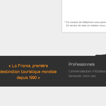
* Ce numero de téléphone vous permet
Ce service de mise en relation vous 
Professionnels
« La France, première
destination touristique mondiale
Commercialisation d'établis
Demander votre visa
depuis 1990 »