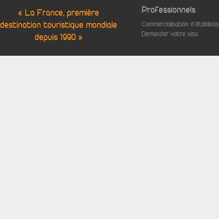
Professionnels
« La France, première
destination touristique mondiale
Commercialisation d'établis
Demander votre visa
depuis 1990 »