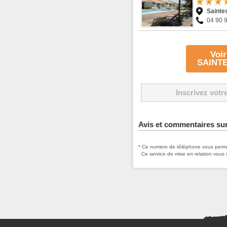
Sainte
04 90 
Voir
SAINT
Inscrivez votr
Avis et commentaires su
* Ce numero de téléphone vous permet
Ce service de mise en relation vous 