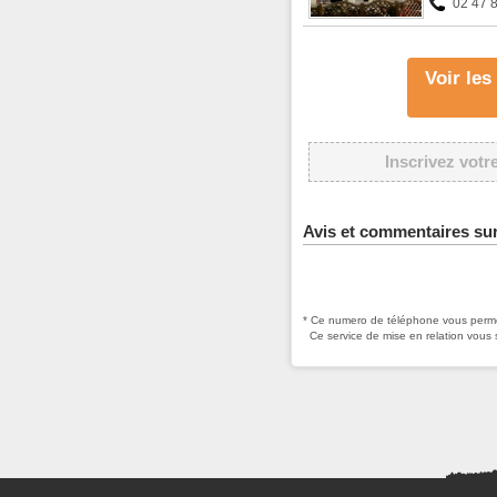
02 47 
Voir le
Inscrivez votr
Avis et commentaires su
* Ce numero de téléphone vous permet
Ce service de mise en relation vous 