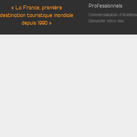
Professionnels
« La France, première
destination touristique mondiale
Commercialisation d'établis
Demander votre visa
depuis 1990 »