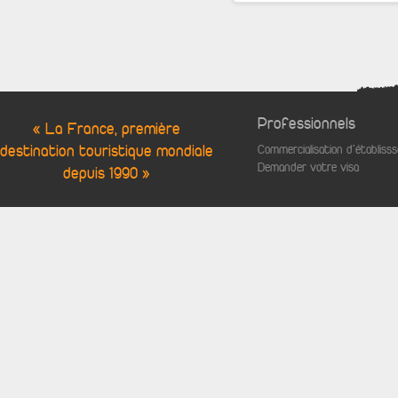
Professionnels
« La France, première
destination touristique mondiale
Commercialisation d'établis
Demander votre visa
depuis 1990 »