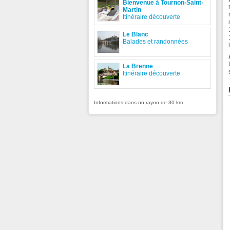
Bienvenue à Tournon-Saint-
Martin
Itinéraire découverte
Le Blanc
Balades et randonnées
La Brenne
Itinéraire découverte
Informations dans un rayon de 30 km