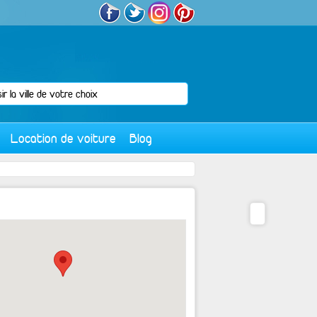
Location de voiture
Blog