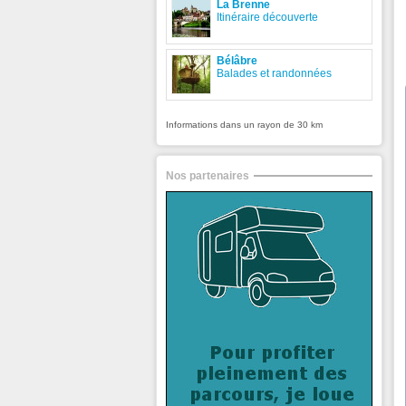
La Brenne
Itinéraire découverte
Bélâbre
Balades et randonnées
Informations dans un rayon de 30 km
Nos partenaires