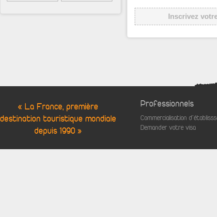
Inscrivez votr
Professionnels
« La France, première
destination touristique mondiale
Commercialisation d'établis
Demander votre visa
depuis 1990 »