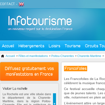
CONTACT
-
Accueil
Hébergements
Loisirs
Tourisme
Circuits To
Accueil
>
Fêtes et manifestations
>
Poitou-Charentes
>
Charente-Maritime
> 
Diffusez gratuitement vos
Francofolies
manifestations en France
Les Francofolies de La Roc
célèbrent la musique franc
Visiter La rochelle
Ce festival accueille cha
que de jeunes talents. Les c
La Rochelle est une ville située dans
ville, notamment en plein air
le département de la Charente-
Maritime, dans la région Poitou-
L’événement attire un large
+
Charente. Elle est la préfecture du