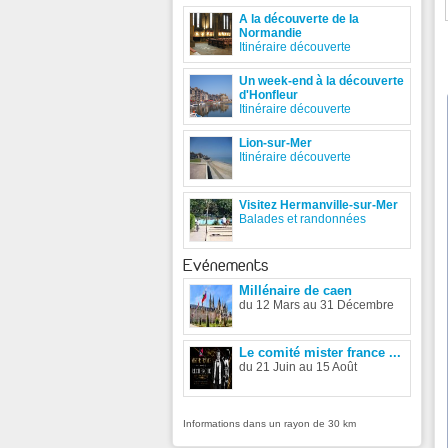
A la découverte de la
Normandie
Itinéraire découverte
Un week-end à la découverte
d'Honfleur
Itinéraire découverte
Lion-sur-Mer
Itinéraire découverte
Visitez Hermanville-sur-Mer
Balades et randonnées
Evénements
Millénaire de caen
du 12 Mars au 31 Décembre
Le comité mister france ...
du 21 Juin au 15 Août
Informations dans un rayon de 30 km