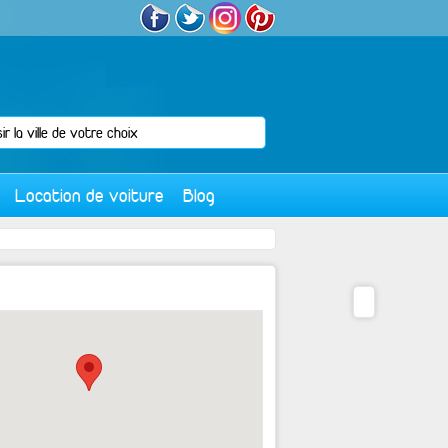
Location de voiture
Blog