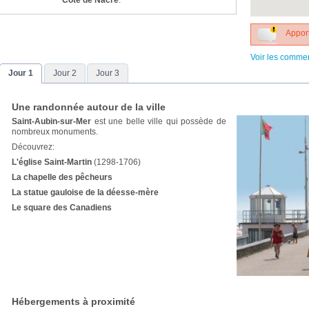
Côte de Nacre
.
Apport
Voir les comme
Jour 1
Jour 2
Jour 3
Une randonnée autour de la ville
Saint-Aubin-sur-Mer
est une belle ville qui possède de
nombreux monuments.
Découvrez:
L'église Saint-Martin
(1298-1706)
La chapelle des pêcheurs
La statue gauloise de la déesse-mère
Le square des Canadiens
Hébergements à proximité