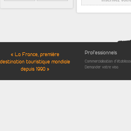
Professionnels
« La France, première
destination touristique mondiale
Commercialisation d'établis
Demander votre visa
depuis 1990 »