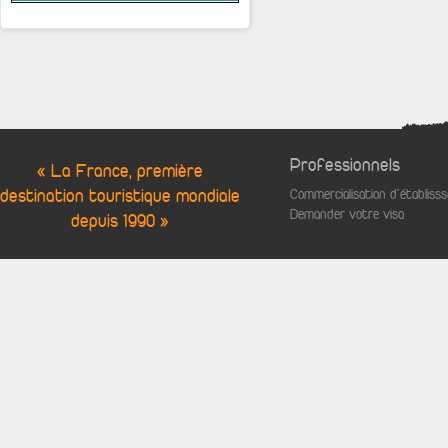
Professionnels
« La France, première
destination touristique mondiale
Commercialisation d'établis
Demander votre visa
depuis 1990 »