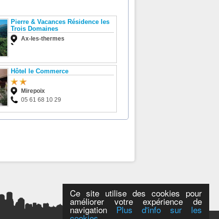
Pierre & Vacances Résidence les
Trois Domaines
Ax-les-thermes
Hôtel le Commerce
Mirepoix
05 61 68 10 29
Ce site utilise des cookies pour
améliorer votre expérience de
navigation
Plus d'info sur les
cookies