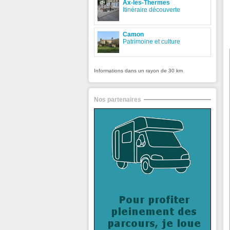
Ax-les-Thermes
Itinéraire découverte
Camon
Patrimoine et culture
Informations dans un rayon de 30 km
Nos partenaires