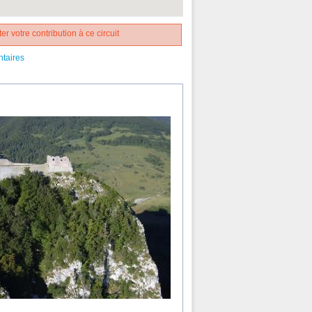
er votre contribution à ce circuit
ntaires