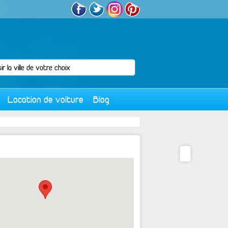
Location de voiture
Blog