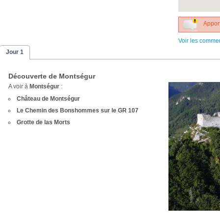
Apport
Voir les comme
Jour 1
Découverte de Montségur
A voir à
Montségur
:
Château de Montségur
Le Chemin des Bonshommes sur le GR 107
Grotte de las Morts