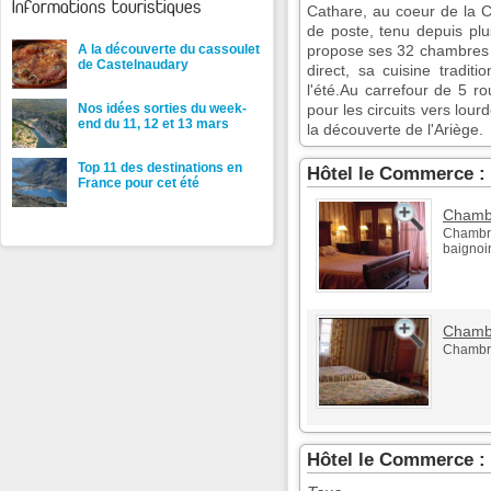
Informations touristiques
Cathare, au coeur de la C
de poste, tenu depuis plu
A la découverte du cassoulet
propose ses 32 chambres 
de Castelnaudary
direct, sa cuisine tradit
l'été.Au carrefour de 5 rou
Nos idées sorties du week-
pour les circuits vers lour
end du 11, 12 et 13 mars
la découverte de l'Ariège.
Top 11 des destinations en
Hôtel le Commerce 
France pour cet été
Chamb
Chambre
baignoir
Chambr
Chambre
Hôtel le Commerce :