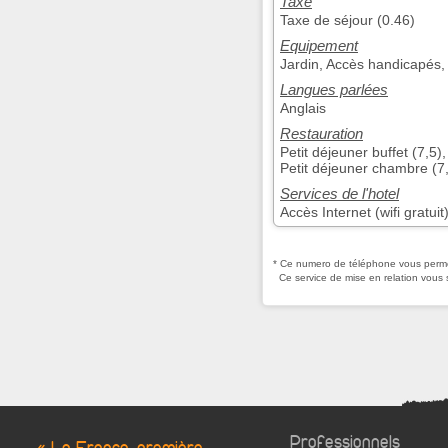
Taxe
Taxe de séjour (0.46)
Equipement
Jardin, Accès handicapés, 
Langues parlées
Anglais
Restauration
Petit déjeuner buffet (7,5
Petit déjeuner chambre (7
Services de l'hotel
Accès Internet (wifi gratui
* Ce numero de téléphone vous permet
Ce service de mise en relation vous 
Professionnels