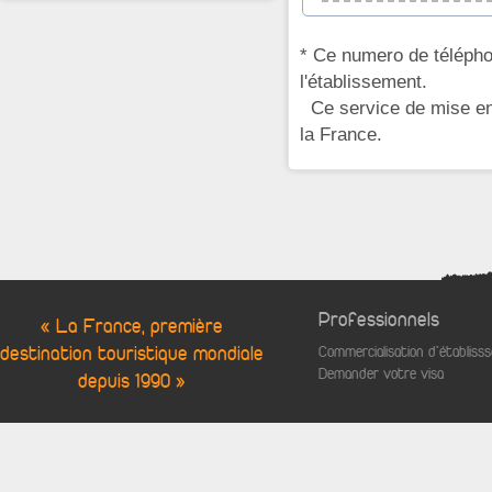
* Ce numero de télépho
l'établissement.
Ce service de mise en 
la France.
Professionnels
« La France, première
destination touristique mondiale
Commercialisation d'établis
Demander votre visa
depuis 1990 »