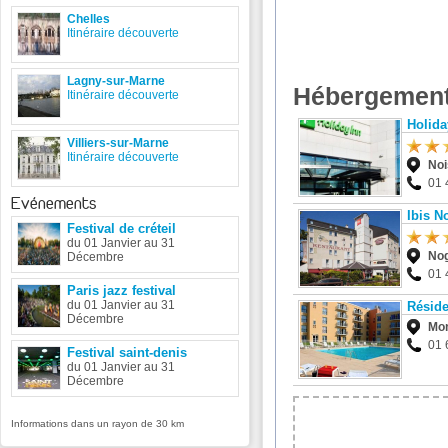
Chelles
Itinéraire découverte
Lagny-sur-Marne
Hébergement
Itinéraire découverte
Holida
Villiers-sur-Marne
Itinéraire découverte
Noi
01 
Evénements
Ibis N
Festival de créteil
du 01 Janvier au 31
Nog
Décembre
01 
Paris jazz festival
du 01 Janvier au 31
Résid
Décembre
Mon
01 
Festival saint-denis
du 01 Janvier au 31
Décembre
Informations dans un rayon de 30 km