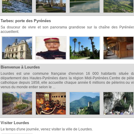
Tarbes: porte des Pyrénées
Sa douceur de vivre et son panorama grandiose sur la chaîne des Pyrénée
accueillent.
Bienvenue à Lourdes
Lourdes est une commune française d'environ 16 000 habitants située d
département des Hautes-Pyrénées dans la région Midi-Pyrénées.Centre de pèle
catholique depuis 1858, elle accueille chaque année 6 millions de pèlerins ou vi
venus du monde entier selon le ...
Visiter Lourdes
Le temps d'une journée, venez visiter la ville de Lourdes.