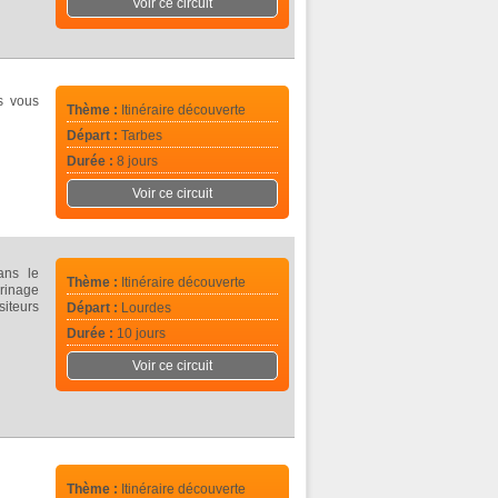
Voir ce circuit
s vous
Thème :
Itinéraire découverte
Départ :
Tarbes
Durée :
8 jours
Voir ce circuit
ans le
Thème :
Itinéraire découverte
rinage
siteurs
Départ :
Lourdes
Durée :
10 jours
Voir ce circuit
Thème :
Itinéraire découverte