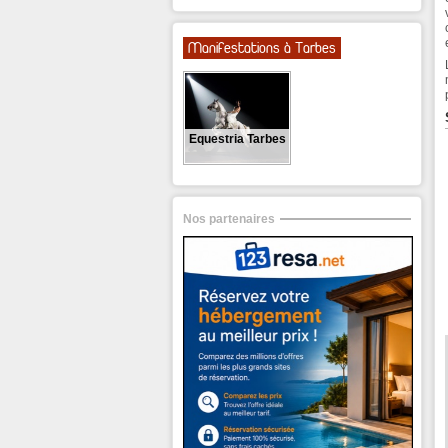
Manifestations à Tarbes
Equestria Tarbes
Nos partenaires