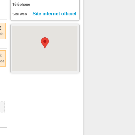
Téléphone
Site internet officiel
Site web
€
 de
€
 de