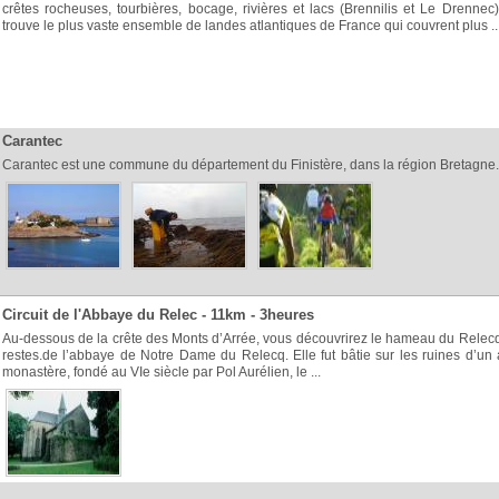
crêtes rocheuses, tourbières, bocage, rivières et lacs (Brennilis et Le Drennec
trouve le plus vaste ensemble de landes atlantiques de France qui couvrent plus ..
Carantec
Carantec est une commune du département du Finistère, dans la région Bretagne.
Circuit de l'Abbaye du Relec - 11km - 3heures
Au-dessous de la crête des Monts d’Arrée, vous découvrirez le hameau du Relecq
restes.de l’abbaye de Notre Dame du Relecq. Elle fut bâtie sur les ruines d’un
monastère, fondé au VIe siècle par Pol Aurélien, le ...