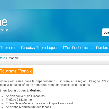
Tourisme
Circuits Touristiques
Manifestations
Guides
stère
> Morlaix
Tourisme Morlaix
Morlaix est située dans le département du Finistère et la région Bretagne. C'es
belle ville qui possède de nombreux monuments et lieux touristiques.
Sites touristiques à Morlaix
Ancien couvent des Jacobins
Théâtre à l'italienne
Église Saint-Melaine, de style gothique flamboyant
Ancienne Manufacture des tabacs