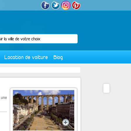
Location de voiture
Blog
t une