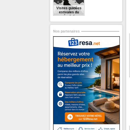
Visites guidées
estivales du
musée du Loup
Nos partenaires