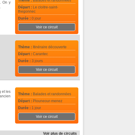
Thème :
Balades et randonnées
). On y
.
Départ :
Le cloitre-saint-
thegonnec
Durée :
0 jour
Voir ce circuit
Thème :
Itinéraire découverte
Départ :
Carantec
Durée :
3 jours
Voir ce circuit
 et les
Thème :
Balades et randonnées
 ancien
Départ :
Plouneour-menez
Durée :
1 jour
Voir ce circuit
Voir plus de circuits