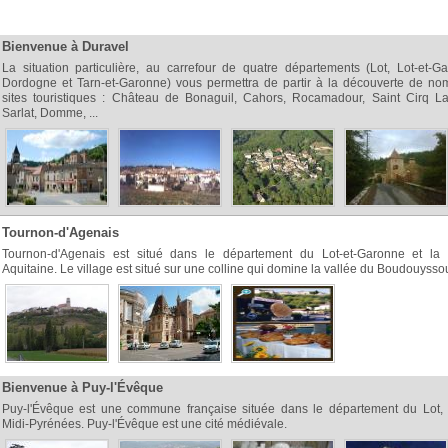
Bienvenue à Duravel
La situation particulière, au carrefour de quatre départements (Lot, Lot-et-G
Dordogne et Tarn-et-Garonne) vous permettra de partir à la découverte de no
sites touristiques : Château de Bonaguil, Cahors, Rocamadour, Saint Cirq La
Sarlat, Domme, ...
Tournon-d'Agenais
Tournon-d'Agenais est situé dans le département du Lot-et-Garonne et la 
Aquitaine. Le village est situé sur une colline qui domine la vallée du Boudouysso
Bienvenue à Puy-l'Évêque
Puy-l'Évêque est une commune française située dans le département du Lot, 
Midi-Pyrénées. Puy-l'Évêque est une cité médiévale.