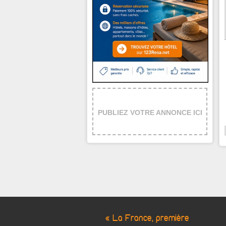
PUBLIEZ VOTRE ANNONCE ICI
« La France, première