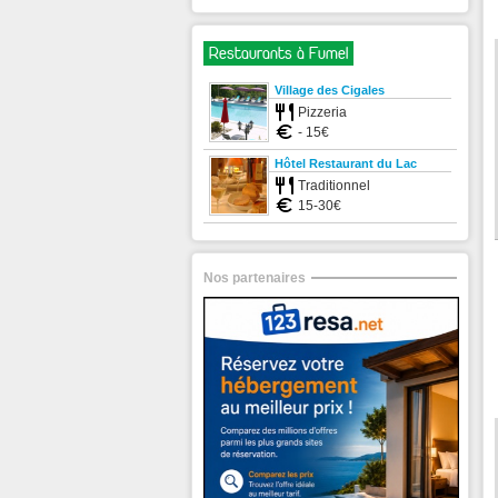
Restaurants à Fumel
Village des Cigales
Pizzeria
- 15€
Hôtel Restaurant du Lac
Traditionnel
15-30€
Nos partenaires