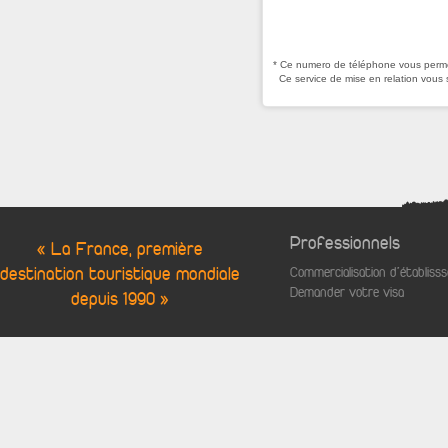
* Ce numero de téléphone vous permet
Ce service de mise en relation vous 
Professionnels
« La France, première
destination touristique mondiale
Commercialisation d'établis
Demander votre visa
depuis 1990 »