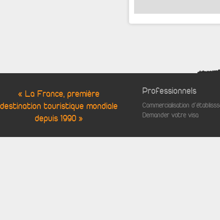
Professionnels
« La France, première
destination touristique mondiale
Commercialisation d'établis
Demander votre visa
depuis 1990 »