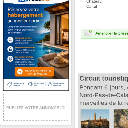
Château
Canal
Améliorer la prése
Circuit tourist
Pendant 6 jours,
Nord-Pas-de-Ca
merveilles de la r
PUBLIEZ VOTRE ANNONCE ICI