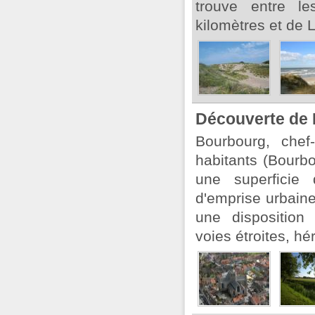
trouve entre l
kilomètres et de L
Découverte de
Bourbourg, chef
habitants (Bour
une superficie
d'emprise urbaine
une disposition 
voies étroites, hé