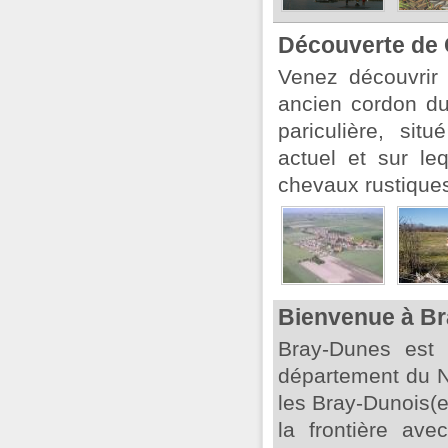
Découverte de 
Venez découvrir
ancien cordon du
pariculière, sit
actuel et sur le
chevaux rustiques.
Bienvenue à B
Bray-Dunes est
département du N
les Bray-Dunois(e
la frontière av