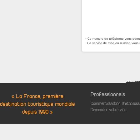
* Ce numero de téléphone vous permet
Ce service de mise en relation vous 
Professionnels
« La France, première
destination touristique mondiale
Commercialisation d'établis
Demander votre visa
depuis 1990 »