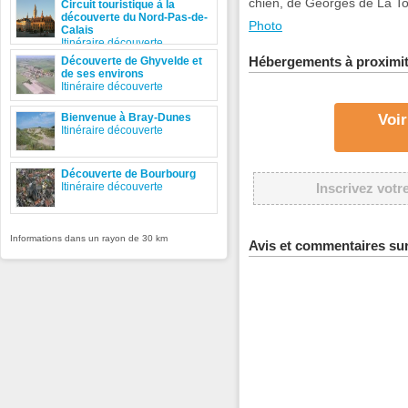
chien, de Georges de La To
Circuit touristique à la
découverte du Nord-Pas-de-
Photo
Calais
Itinéraire découverte
Hébergements à proximi
Découverte de Ghyvelde et
de ses environs
Itinéraire découverte
Bienvenue à Bray-Dunes
Voir
Itinéraire découverte
Découverte de Bourbourg
Itinéraire découverte
Inscrivez votr
Informations dans un rayon de 30 km
Avis et commentaires su