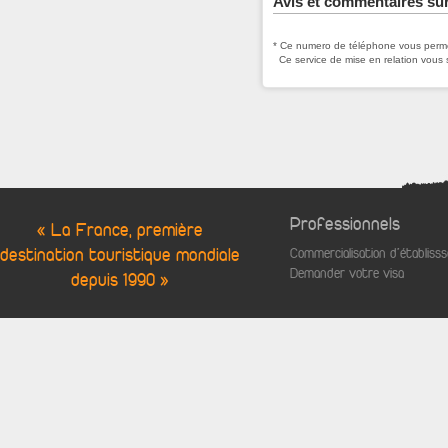
Avis et commentaires sur
* Ce numero de téléphone vous permet
Ce service de mise en relation vous 
Professionnels
« La France, première
destination touristique mondiale
Commercialisation d'établis
Demander votre visa
depuis 1990 »