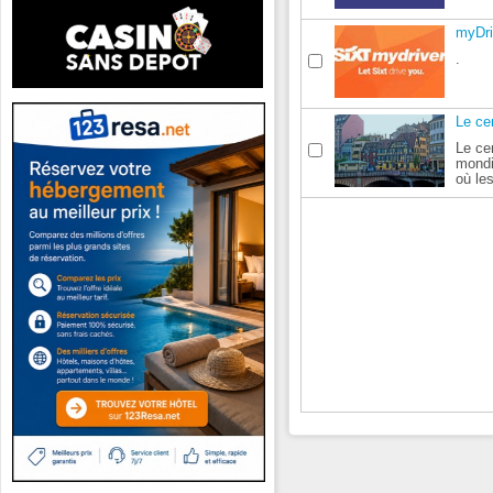
myDri
.
Le ce
Le ce
mondi
où les