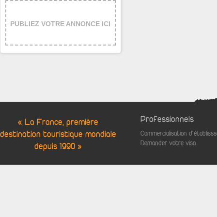
PUBLIEZ VOTRE ANNONCE ICI
Professionnels
« La France, première
destination touristique mondiale
Commercialisation d'établis
Demander votre visa
depuis 1990 »