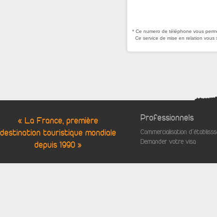
* Ce numero de téléphone vous permet
Ce service de mise en relation vous 
Professionnels
« La France, première
destination touristique mondiale
Commercialisation d'établis
Demander votre visa
depuis 1990 »