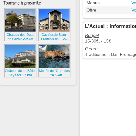
Tourisme à proximité
Menus
Vo
Offre
Vo
L'Actuel : Informati
Chateau des Ducs
Cathédrale Saint-
Budget
de Savoie
2.0 km
François de ...
2.1
15-30€, - 15€
km
Genre
Traditionnel , Bar, Fromag
Château de La Bâtie-
Musée de l'Ours des
Seyssel
5.7 km
...
14.5 km