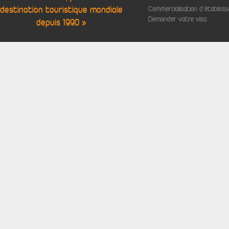
destination touristique mondiale
Commercialisation d'établis
Demander votre visa
depuis 1990 »