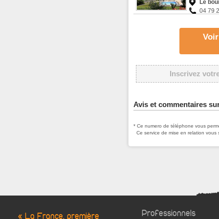
Le bou
04 79 
Voir
Inscrivez votr
Avis et commentaires su
* Ce numero de téléphone vous permet
Ce service de mise en relation vous 
Professionnels
« La France, première