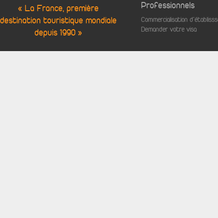
Professionnels
« La France, première
destination touristique mondiale
Commercialisation d'établis
Demander votre visa
depuis 1990 »