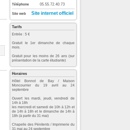
05.55.72.40.73
Téléphone
Site internet officiel
Site web
Tarifs
Entrée : 5 €
Gratuit le 1er dimanche de chaque
mois.
Gratuit pour les moins de 26 ans (sur
présentation de la carte étudiante)
Horaires
Hôtel Bonnot de Bay / Maison
Moncourrier du 19 avril au 24
septembre
Ouvert les mardi, jeudi, vendredi de
14h à 18h
les mercredi et samedi de 10h à 12h et
de 14h à 18h et le dimanche de 14h à
18h (à partir du 31 mai)
Chapelle des Pénitents / Imprimerie du
31 mai au 24 septembre