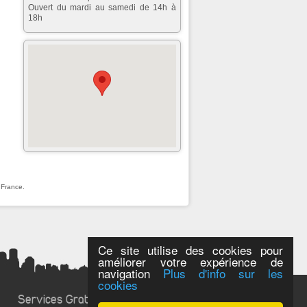
Ouvert du mardi au samedi de 14h à
18h
 France.
Ce site utilise des cookies pour
améliorer votre expérience de
navigation
Plus d'info sur les
cookies
Services Gratuits