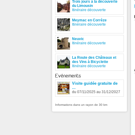
Trois jours à la découverte
du Limousin
Itinéraire découverte
Meymac en Corrèze
Itinéraire découverte
Neuvic
Itinéraire découverte
La Route des Châteaux et
des Vins à Bicyclette
Itinéraire découverte
Evénements
Visite guidée gratuite de
...
du 07/11/2025 au 31/12/2027
Informations dans un rayon de 30 km