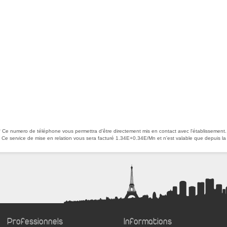
* Ce numero de téléphone vous permettra d'être directement mis en contact avec l'établissement.
Ce service de mise en relation vous sera facturé 1.34E+0.34E/Mn et n'est valable que depuis la
Professionnels
Informations