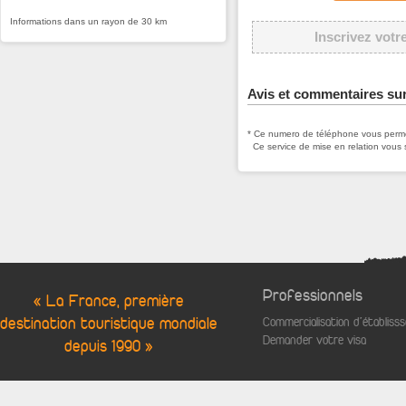
Informations dans un rayon de 30 km
Inscrivez votr
Avis et commentaires s
* Ce numero de téléphone vous permet
Ce service de mise en relation vous 
Professionnels
« La France, première
destination touristique mondiale
Commercialisation d'établis
Demander votre visa
depuis 1990 »