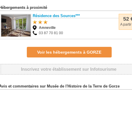
Hébergements à proximité
Résidence des Sources***
52 
A partir
Amneville
03 87 70 81 00
Voir les hébergements à GORZE
Inscrivez votre établissement sur Infotourisme
Avis et commentaires sur Musée de l'Histoire de la Terre de Gorze