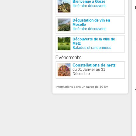
Bienvenue à Gorze
Itinéraire découverte
Dégustation de vin en
Moselle
Itinéraire découverte
Découverte de la ville de
Metz
Balades et randonnées
Evénements
Constellations de metz
du 01 Janvier au 31
Décembre
Informations dans un rayon de 30 km