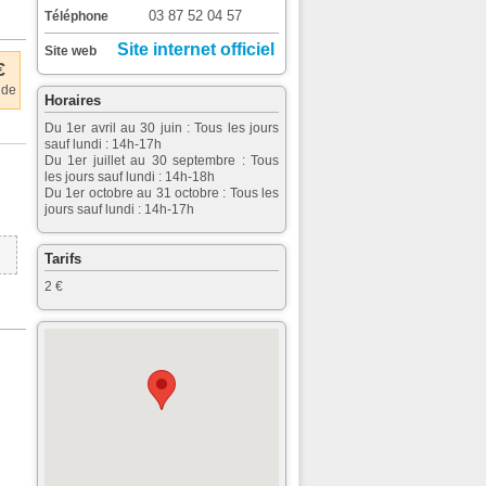
03 87 52 04 57
Téléphone
Site internet officiel
Site web
€
 de
Horaires
Du 1er avril au 30 juin : Tous les jours
sauf lundi : 14h-17h
Du 1er juillet au 30 septembre : Tous
les jours sauf lundi : 14h-18h
Du 1er octobre au 31 octobre : Tous les
jours sauf lundi : 14h-17h
Tarifs
2 €