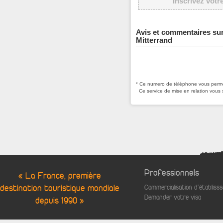
Inscrivez votr
Avis et commentaires su
Mitterrand
* Ce numero de téléphone vous permet
Ce service de mise en relation vous 
Professionnels
« La France, première
destination touristique mondiale
Commercialisation d'établis
Demander votre visa
depuis 1990 »