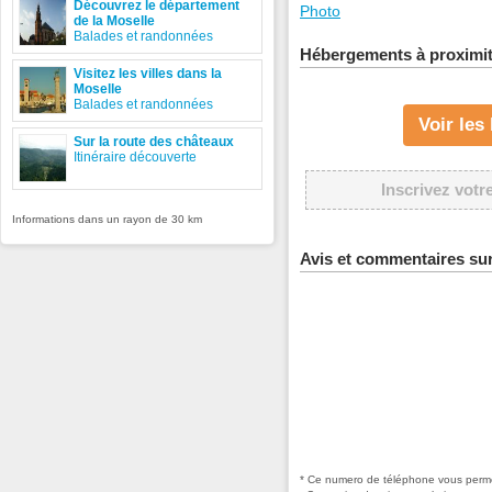
Découvrez le département
Photo
de la Moselle
Balades et randonnées
Hébergements à proximi
Visitez les villes dans la
Moselle
Balades et randonnées
Voir le
Sur la route des châteaux
Itinéraire découverte
Inscrivez votr
Informations dans un rayon de 30 km
Avis et commentaires sur
* Ce numero de téléphone vous permet