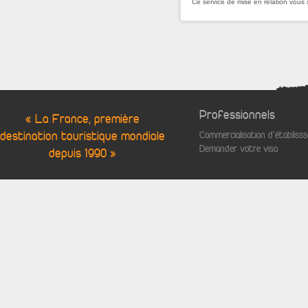
Ce service de mise en relation vous 
Professionnels
« La France, première
destination touristique mondiale
Commercialisation d'établis
Demander votre visa
depuis 1990 »