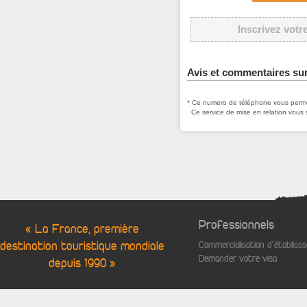
Inscrivez votr
Avis et commentaires su
* Ce numero de téléphone vous permet
Ce service de mise en relation vous 
Professionnels
« La France, première
destination touristique mondiale
Commercialisation d'établis
Demander votre visa
depuis 1990 »