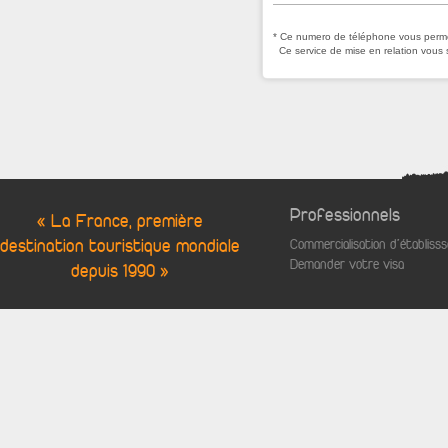
* Ce numero de téléphone vous permet
Ce service de mise en relation vous 
Professionnels
« La France, première
destination touristique mondiale
Commercialisation d'établis
Demander votre visa
depuis 1990 »