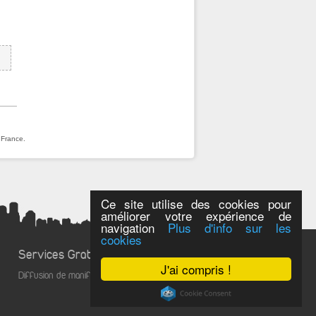
 France.
Ce site utilise des cookies pour
améliorer votre expérience de
navigation
Plus d'info sur les
cookies
Services Gratuits
J'ai compris !
Diffusion de manifestations