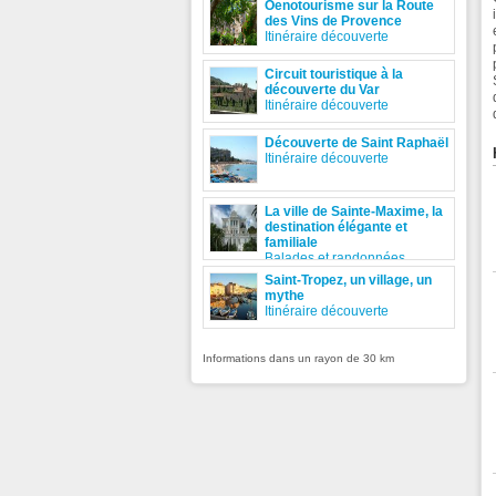
Oenotourisme sur la Route
des Vins de Provence
Itinéraire découverte
Circuit touristique à la
découverte du Var
Itinéraire découverte
Découverte de Saint Raphaël
Itinéraire découverte
La ville de Sainte-Maxime, la
destination élégante et
familiale
Balades et randonnées
Saint-Tropez, un village, un
mythe
Itinéraire découverte
Informations dans un rayon de 30 km