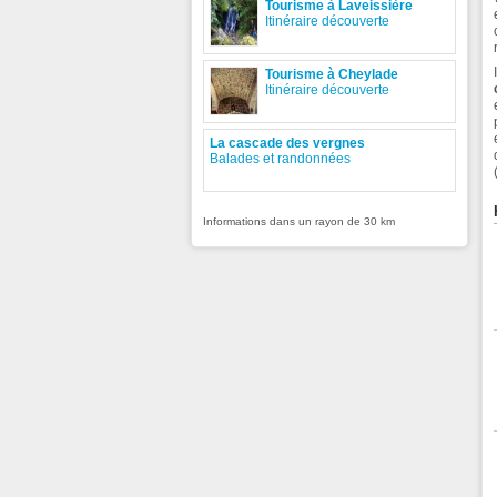
Tourisme à Laveissière
Itinéraire découverte
Tourisme à Cheylade
Itinéraire découverte
La cascade des vergnes
Balades et randonnées
Informations dans un rayon de 30 km