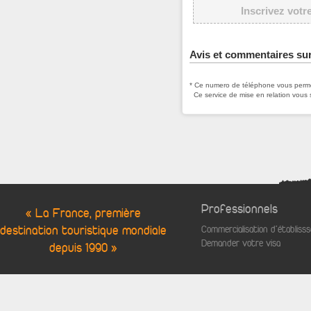
Inscrivez votr
Avis et commentaires su
* Ce numero de téléphone vous permet
Ce service de mise en relation vous 
Professionnels
« La France, première
destination touristique mondiale
Commercialisation d'établis
Demander votre visa
depuis 1990 »