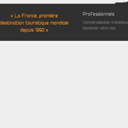
Professionnels
« La France, première
destination touristique mondiale
Commercialisation d'établis
Demander votre visa
depuis 1990 »