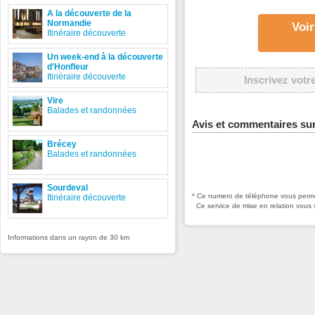
A la découverte de la
Normandie
Voir
Itinéraire découverte
Un week-end à la découverte
d'Honfleur
Itinéraire découverte
Inscrivez votr
Vire
Balades et randonnées
Avis et commentaires su
Brécey
Balades et randonnées
Sourdeval
* Ce numero de téléphone vous permet
Itinéraire découverte
Ce service de mise en relation vous 
Informations dans un rayon de 30 km