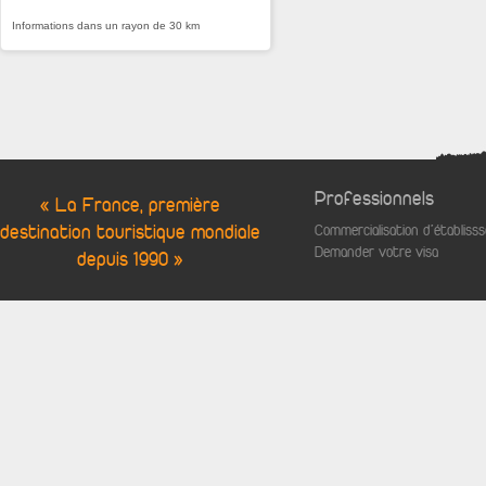
Informations dans un rayon de 30 km
Professionnels
« La France, première
destination touristique mondiale
Commercialisation d'établis
Demander votre visa
depuis 1990 »