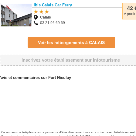
Ibis Calais Car Ferry
42 
A partir
Calais
03 21 96 69 69
Voir les hébergements à CALAIS
Inscrivez votre établissement sur Infotourisme
Avis et commentaires sur Fort Nieulay
* Ce numero de téléphone vous permettra d'être directement mis en contact avec l'établissement.