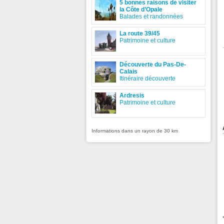
5 bonnes raisons de visiter
la Côte d’Opale
Balades et randonnées
La route 39/45
Patrimoine et culture
Découverte du Pas-De-
Calais
Itinéraire découverte
Ardresis
Patrimoine et culture
Informations dans un rayon de 30 km