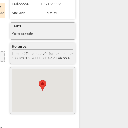
0321343334
Téléphone
€
aucun
 de
Site web
Tarifs
Visite gratuite
Horaires
Il est préférable de vérifier les horaires
et dates d’ouverture au 03 21 46 66 41.