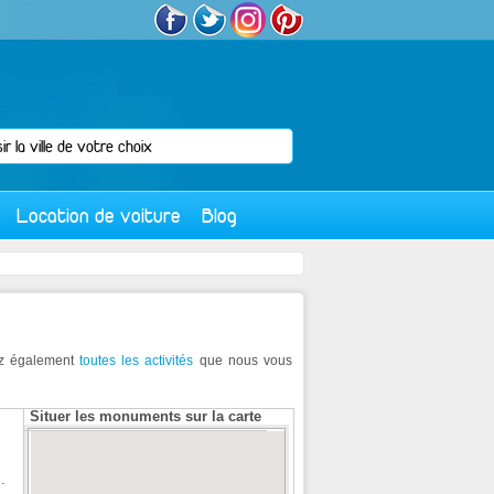
Location de voiture
Blog
vez également
toutes les activités
que nous vous
Situer les monuments sur la carte
.