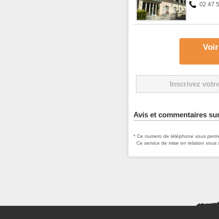
02 47 
Voir
Inscrivez votr
Avis et commentaires su
* Ce numero de téléphone vous permet
Ce service de mise en relation vous 