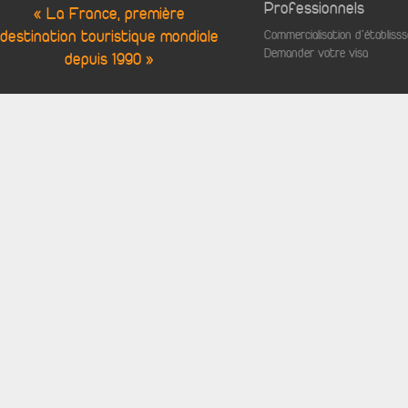
Professionnels
« La France, première
destination touristique mondiale
Commercialisation d'établis
Demander votre visa
depuis 1990 »