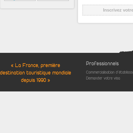
Inscrivez votr
Professionnels
« La France, première
destination touristique mondiale
Commercialisation d'établis
Demander votre visa
depuis 1990 »